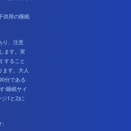
子供用の睡眠
あり、注意
します。実
 すること
ります。大人
90分である
す:睡眠サイ
ジ1と2)に
: