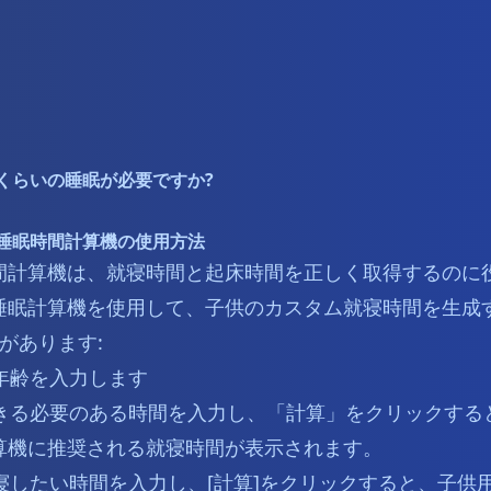
くらいの睡眠が必要ですか?
睡眠時間計算機の使用方法
間計算機は、就寝時間と起床時間を正しく取得するのに
睡眠計算機を使用して、子供のカスタム就寝時間を生成
があります:
の年齢を入力します
が起きる必要のある時間を入力し、「計算」をクリックする
算機に推奨される就寝時間が表示されます。
就寝したい時間を入力し、[計算]をクリックすると、子供