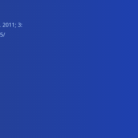
 2011; 3:
5/