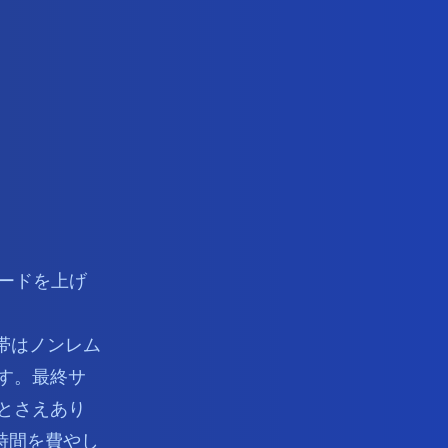
ピードを上げ
帯はノンレム
す。最終サ
とさえあり
時間を費やし