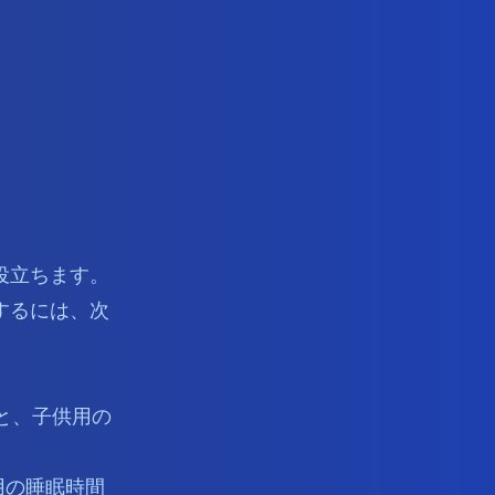
役立ちます。
するには、次
と、子供用の
用の睡眠時間