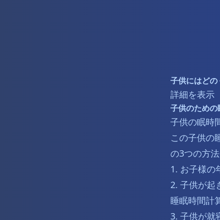
子供にはどの
詳細を表示
子供のための
子供の眠時
この子供の
の3つの方法
1. お子様
2. 子供
睡眠時間計
3. 子供が