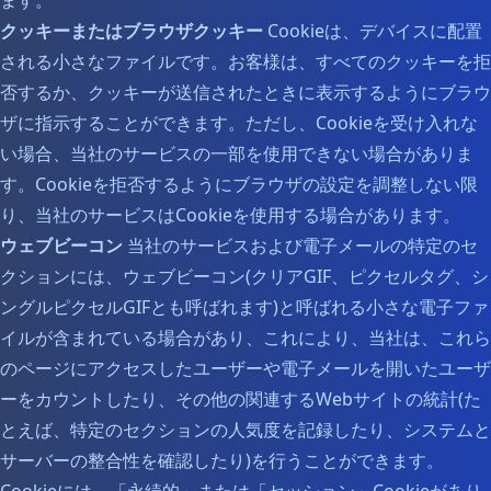
ます。
クッキーまたはブラウザクッキー
Cookieは、デバイスに配置
される小さなファイルです。お客様は、すべてのクッキーを拒
否するか、クッキーが送信されたときに表示するようにブラウ
ザに指示することができます。ただし、Cookieを受け入れな
い場合、当社のサービスの一部を使用できない場合がありま
す。Cookieを拒否するようにブラウザの設定を調整しない限
り、当社のサービスはCookieを使用する場合があります。
ウェブビーコン
当社のサービスおよび電子メールの特定のセ
クションには、ウェブビーコン(クリアGIF、ピクセルタグ、シ
ングルピクセルGIFとも呼ばれます)と呼ばれる小さな電子ファ
イルが含まれている場合があり、これにより、当社は、これら
のページにアクセスしたユーザーや電子メールを開いたユーザ
ーをカウントしたり、その他の関連するWebサイトの統計(た
とえば、特定のセクションの人気度を記録したり、システムと
サーバーの整合性を確認したり)を行うことができます。