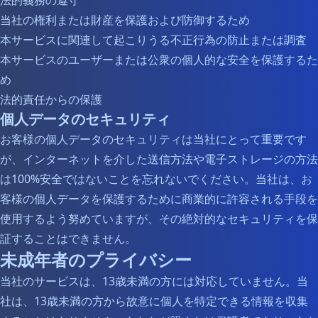
法的義務の遵守
当社の権利または財産を保護および防御するため
本サービスに関連して起こりうる不正行為の防止または調査
本サービスのユーザーまたは公衆の個人的な安全を保護するた
め
法的責任からの保護
個人データのセキュリティ
お客様の個人データのセキュリティは当社にとって重要です
が、インターネットを介した送信方法や電子ストレージの方法
は100%安全ではないことを忘れないでください。当社は、お
客様の個人データを保護するために商業的に許容される手段を
使用するよう努めていますが、その絶対的なセキュリティを保
証することはできません。
未成年者のプライバシー
当社のサービスは、13歳未満の方には対応していません。当
社は、13歳未満の方から故意に個人を特定できる情報を収集