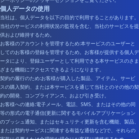
シーポリシーのクッキーセクションをご覧ください。
個人データの使用
当社は、個人データを以下の目的で利用することがあります。
当社のサービスの利用状況の監視を含む、当社のサービスを提
供および維持するため。
お客様のアカウントを管理するため:本サービスのユーザーと
してのお客様の登録を管理するため。お客様が提供する個人デ
ータにより、登録ユーザーとして利用できる本サービスのさま
ざまな機能にアクセスできるようになります。
契約の履行のため:お客様が購入した製品、アイテム、サービ
スの購入契約、または本サービスを通じて当社とのその他の契
約の開発、コンプライアンス、および引き受け。
お客様への連絡:電子メール、電話、SMS、またはその他の同
等の形式の電子通信(更新に関するモバイルアプリケーション
のプッシュ通知、またはセキュリティ更新を含む機能、製品、
または契約サービスに関連する有益な通信など)で、それらの