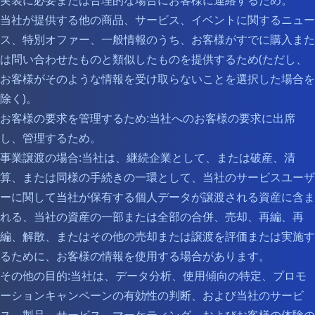
実装に必要または合理的な場合にお客様に連絡するため。
当社が提供する他の商品、サービス、イベントに関するニュー
ス、特別オファー、一般情報のうち、お客様がすでに購入また
は問い合わせたものと類似したものを提供するため(ただし、
お客様がそのような情報を受け取らないことを選択した場合を
除く)。
お客様の要求を管理するため:当社へのお客様の要求に出席
し、管理するため。
事業譲渡の場合:当社は、継続企業として、または破産、清
算、または同様の手続きの一環として、当社のサービスユーザ
ーに関して当社が保有する個人データが譲渡される資産に含ま
れる、当社の資産の一部または全部の合併、売却、再編、再
編、解散、またはその他の売却または譲渡を評価または実施す
るために、お客様の情報を使用する場合があります。
その他の目的:当社は、データ分析、使用傾向の特定、プロモ
ーションキャンペーンの有効性の判断、および当社のサービ