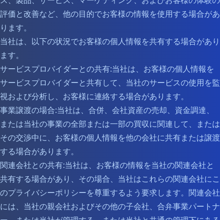
ス、製品、サービス、マーケティング、およびお客様の体験の
評価と改善など、他の目的でお客様の情報を使用する場合があ
ります。
当社は、以下の状況でお客様の個人情報を共有する場合があり
ます。
サービスプロバイダーとの共有:当社は、お客様の個人情報を
サービスプロバイダーと共有して、当社のサービスの使用を監
視および分析し、お客様に連絡する場合があります。
事業譲渡の場合:当社は、合併、会社資産の売却、資金調達、
または当社の事業の全部または一部の買収に関連して、または
その交渉中に、お客様の個人情報を他の会社に共有または譲渡
する場合があります。
関連会社との共有:当社は、お客様の情報を当社の関連会社と
共有する場合があり、その場合、当社はこれらの関連会社にこ
のプライバシーポリシーを尊重するよう要求します。関連会社
には、当社の親会社およびその他の子会社、合弁事業パートナ