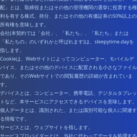
配」とは、取締役またはその他の管理機関の選挙に投票する権
利を有する株式、持分、またはその他の有価証券の50%以上の
所有権を意味します。
会社(本契約では「会社」、「私たち」、「私たち」または
「私たちの」のいずれかと呼ばれます)は、sleepytime.dayを
指します。
Cookieは、Webサイトによってコンピューター、モバイルデ
バイス、またはその他のデバイスに配置される小さなファイル
であり、そのWebサイトでの閲覧履歴の詳細が含まれていま
す。
デバイスとは、コンピューター、携帯電話、デジタルタブレッ
トなど、本サービスにアクセスできるデバイスを意味します。
個人データとは、識別された、または識別可能な個人に関連す
る情報です。
サービスとは、ウェブサイトを指します。
サービスプロバイダーとは、当社に代わってデータを処理する