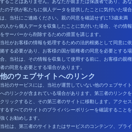
することはありません。あなたが親または保護者であり、あな
たの子供が私たちに個人データを提供したことに気付いた場合
は、当社にご連絡ください。親の同意を確認せずに13歳未満
の人から個人データを収集したことに気付いた場合、その情報
をサーバーから削除するための措置を講じます。
当社がお客様の情報を処理するための法的根拠として同意に依
拠する必要があり、お客様の国が親権者の同意を必要とする場
合、当社は、その情報を収集して使用する前に、お客様の親権
者の同意を必要とする場合があります。
他のウェブサイトへのリンク
当社のサービスには、当社が運営していない他のウェブサイト
へのリンクが含まれている場合があります。第三者のリンクを
クリックすると、その第三者のサイトに移動します。アクセス
するすべてのサイトのプライバシーポリシーを確認することを
強くお勧めします。
当社は、第三者のサイトまたはサービスのコンテンツ、プライ