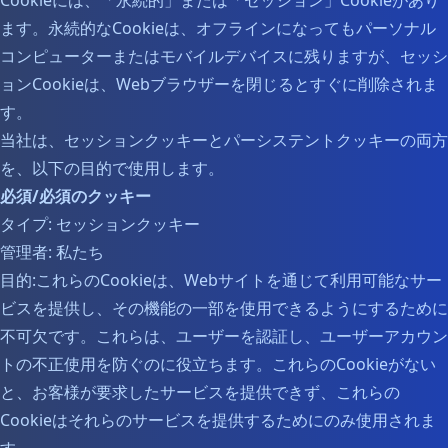
Cookieには、「永続的」または「セッション」Cookieがあり
ます。永続的なCookieは、オフラインになってもパーソナル
コンピューターまたはモバイルデバイスに残りますが、セッシ
ョンCookieは、Webブラウザーを閉じるとすぐに削除されま
す。
当社は、セッションクッキーとパーシステントクッキーの両方
を、以下の目的で使用します。
必須/必須のクッキー
タイプ: セッションクッキー
管理者: 私たち
目的:これらのCookieは、Webサイトを通じて利用可能なサー
ビスを提供し、その機能の一部を使用できるようにするために
不可欠です。これらは、ユーザーを認証し、ユーザーアカウン
トの不正使用を防ぐのに役立ちます。これらのCookieがない
と、お客様が要求したサービスを提供できず、これらの
Cookieはそれらのサービスを提供するためにのみ使用されま