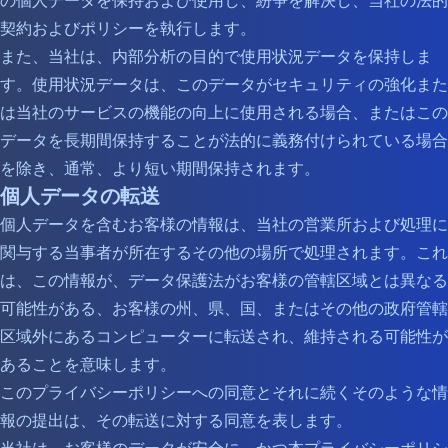
の個人データを保持および使用し、紛争を解決し、当社の法的
契約およびポリシーを執行します。
また、当社は、内部分析の目的で使用状況データを保持しま
す。使用状況データは、このデータがセキュリティの強化また
は当社のサービスの機能の向上に使用される場合、またはこの
データを長期間保持することが法的に義務付けられている場合
を除き、通常、より短い期間保持されます。
個人データの転送
個人データを含むお客様の情報は、当社の営業所および処理に
関与する当事者が所在するその他の場所で処理されます。これ
は、この情報が、データ保護法がお客様の管轄区域とは異なる
可能性がある、お客様の州、県、国、またはその他の政府管轄
区域外にあるコンピューターに転送され、維持される可能性が
あることを意味します。
このプライバシーポリシーへの同意とそれに続くそのような情
報の提出は、その転送に対する同意を表します。