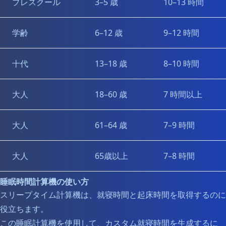
プレスクール
3–5 歳
10–13 時間
学齢
6–12 歳
9–12 時間
十代
13–18 歳
8–10 時間
大人
18–60 歳
7 時間以上
大人
61–64 歳
7–9 時間
大人
65歳以上
7–8 時間
睡眠時間計算機の使い方
スリープタイム計算機は、就寝時間と起床時間を取得するのに
役立ちます。
この睡眠計算機を使用して、カスタム就寝時間を生成するに