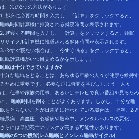
は、次の3つの方法があります:
1. 起床に必要な時間を入力し、「計算」をクリックすると、
睡眠時間計算機に推奨される就寝時間が表示されます。
2. 就寝する時間を入力し、「計算」をクリックすると、睡眠
リサイクル計算機に推奨される起床時間が表示されます。
3. 今すぐ寝たい場合は、「今すぐ眠る」をクリックすると、
睡眠計算機がいつ目覚めるかを示します。
睡眠は十分できていますか?
十分な睡眠をとることは、あらゆる年齢の人々が健康を維持す
るために重要です。 必要な睡眠時間を学びましょう。人々
は、仕事や家族の用事、あるいはテレビで良い番組を見るため
に、 睡眠時間を削ることがよくあります。しかし、十分な睡
眠をとらないことが日常的に行われている場合は、 肥満、2型
糖尿病、高血圧、心臓病や脳卒中、メンタルヘルスの悪化、
さらには早期死亡のリスクが高まる可能性があります。
睡眠の5つの段階(レム睡眠とノンレム睡眠サイクル)