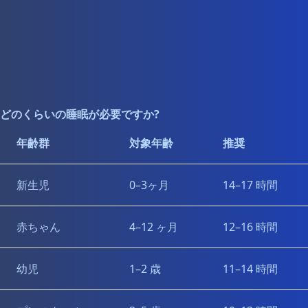
どのくらいの睡眠が必要ですか?
年齢群
対象年齢
推奨
新生児
0–3ヶ月
14–17 時間
赤ちゃん
4–12 ヶ月
12–16 時間
幼児
1–2 歳
11–14 時間