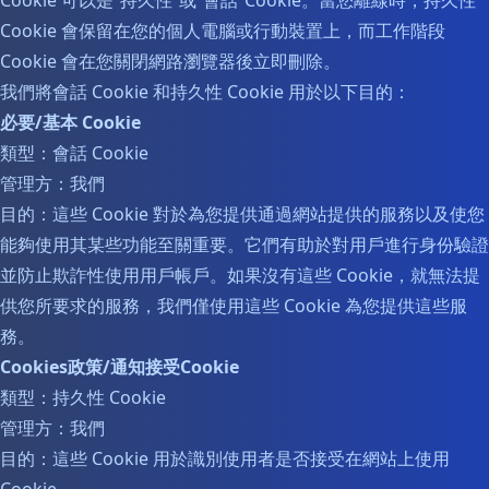
Cookie 可以是“持久性”或“會話”Cookie。當您離線時，持久性
Cookie 會保留在您的個人電腦或行動裝置上，而工作階段
Cookie 會在您關閉網路瀏覽器後立即刪除。
我們將會話 Cookie 和持久性 Cookie 用於以下目的：
必要/基本 Cookie
類型：會話 Cookie
管理方：我們
目的：這些 Cookie 對於為您提供通過網站提供的服務以及使您
能夠使用其某些功能至關重要。它們有助於對用戶進行身份驗證
並防止欺詐性使用用戶帳戶。如果沒有這些 Cookie，就無法提
供您所要求的服務，我們僅使用這些 Cookie 為您提供這些服
務。
Cookies政策/通知接受Cookie
類型：持久性 Cookie
管理方：我們
目的：這些 Cookie 用於識別使用者是否接受在網站上使用