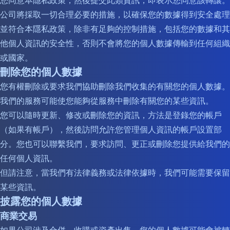
您同意本隱私政策，然後提交此類資訊，即表示您同意該轉讓。
公司將採取一切合理必要的措施，以確保您的數據得到安全處理
並符合本隱私政策，除非有足夠的控制措施，包括您的數據和其
他個人資訊的安全性，否則不會將您的個人數據傳輸到任何組織
或國家。
刪除您的個人數據
您有權刪除或要求我們協助刪除我們收集的有關您的個人數據。
我們的服務可能使您能夠從服務中刪除有關您的某些資訊。
您可以隨時更新、修改或刪除您的資訊，方法是登錄您的帳戶
（如果有帳戶），然後訪問允許您管理個人資訊的帳戶設置部
分。您也可以聯繫我們，要求訪問、更正或刪除您提供給我們的
任何個人資訊。
但請注意，當我們有法律義務或法律依據時，我們可能需要保留
某些資訊。
披露您的個人數據
商業交易