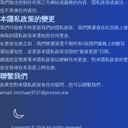
我們無法控制任何第三方網站或服務的內容、隱私政策或做法，
也不承擔任何責任。
本隱私政策的變更
我們可能會不時更新我們的隱私政策。我們將通過在此頁面上發
佈新的隱私政策來通知您任何更改。
在更改生效之前，我們將通過電子郵件和/或我們服務上的醒目
通知通知您，並更新本隱私政策頂部的“最後更新”日期。
建議您定期查看本隱私政策以瞭解任何更改。對本隱私政策的更
改在發佈在本頁面上時生效。
聯繫我們
如果您對本隱私政策有任何疑問，您可以聯繫我們：
email: michael3721@proton.me
Copyright © 2024 All rights reserved.