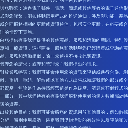
合同，或通過服務與我們簽訂的任何其他合同。
與您聯繫：通過電子郵件、電話、簡訊或其他等效的電子通信形
式與您聯繫，例如移動應用程式的推送通知，涉及與功能、產品
或合同服務相關的更新或資訊通信，包括安全更新，在必要或合
理的情況下實施。
向您提供有關我們提供的其他商品、服務和活動的新聞、特別優
惠和一般資訊，這些商品、服務和活動與您已經購買或查詢的商
品、服務和活動相似，除非您選擇不接收此類資訊。
管理您的請求：處理和管理您向我們提出的請求。
對於業務轉讓：我們可能會使用您的資訊來評估或進行合併、剝
離、重組、重組、解散或以其他方式出售或轉讓我們的部分或全
部資產，無論是作為持續經營還是作為破產、清算或類似程式的
一部分，其中我們持有的有關我們服務使用者的個人數據屬於轉
讓的資產。
出於其他目的：我們可能會將您的資訊用於其他目的，例如數據
分析、識別使用趨勢、確定我們促銷活動的有效性以及評估和改