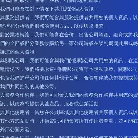
進我們的服務、產品、服務、行銷和您的體驗。
我們可能會在以下情況下共用您的個人資訊：
與服務提供者：我們可能會與服務提供者共用您的個人資訊，以
監控和分析我們服務的使用方式，以便與您聯繫。
對於業務轉讓：我們可能會在合併、出售公司資產、融資或將我
們的全部或部分業務收購給另一家公司時或在談判期間共用或轉
讓您的個人資訊。
與關聯公司：我們可能會與我們的關聯公司共用您的資訊，在這
種情況下，我們將要求這些關聯公司遵守本隱私政策。關聯公司
包括我們的母公司和任何其他子公司、合資夥伴或我們控制或與
我們共同控制的其他公司。
與業務合作夥伴：我們可能會與我們的業務合作夥伴共用您的資
訊，以便為您提供某些產品、服務或促銷活動。
與其他使用者：當您在公共區域與其他使用者共享個人資訊或以
其他方式互動時，此類資訊可能會被所有使用者查看，並可能在
外部公開分發。