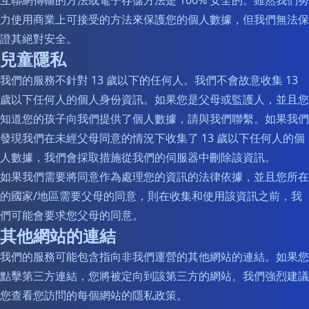
互聯網傳輸的方法或電子存儲方法是 100% 安全的。雖然我們努
力使用商業上可接受的方法來保護您的個人數據，但我們無法保
證其絕對安全。
兒童隱私
我們的服務不針對 13 歲以下的任何人。我們不會故意收集 13
歲以下任何人的個人身份資訊。如果您是父母或監護人，並且您
知道您的孩子向我們提供了個人數據，請與我們聯繫。如果我們
發現我們在未經父母同意的情況下收集了 13 歲以下任何人的個
人數據，我們會採取措施從我們的伺服器中刪除該資訊。
如果我們需要將同意作為處理您的資訊的法律依據，並且您所在
的國家/地區需要父母的同意，則在收集和使用該資訊之前，我
們可能會要求您父母的同意。
其他網站的連結
我們的服務可能包含指向非我們運營的其他網站的連結。如果您
點擊第三方連結，您將被定向到該第三方的網站。我們強烈建議
您查看您訪問的每個網站的隱私政策。