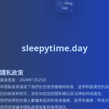
Tiếng
vi
Việt
sleepytime.day
隱私政策
最後更新：2024年1月25日
本隱私政策描述了我們在您使用服務時收集、使用和披露您的資
訊的政策和程式，並告知您您的隱私權以及法律如何保護您。
我們使用您的個人數據來提供和改進服務。使用本服務，即表示
您同意根據本隱私政策收集和使用資訊。