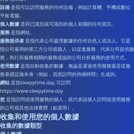
設備
是指可以訪問服務的任何設備，例如計算機、手機或數位
平板電腦。
個人數據
是與已識別或可識別的個人有關的任何資訊。
服務
是指網站。
服務提供者
是指代表公司處理數據的任何自然人或法人。它是
指公司雇用的第三方公司或個人，以促進服務，代表公司提供服
務，執行與服務相關的服務或協助公司分析服務的使用方式。
使用數據
是指自動收集的數據，無論是通過使用服務還是從服
務基礎設施本身（例如，頁面訪問的持續時間）生成的。
網站
是指sleepytime.day, 可訪問
https://www.sleepytime.day
您
是指訪問或使用服務的個人，或代表該個人訪問或使用服務
的公司或其他法律實體（如適用）。
收集和使用您的個人數據
收集的數據類型