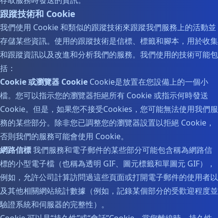
存取服務時發送的資訊。
跟蹤技術和 Cookie
我們使用 Cookie 和類似的跟蹤技術來跟蹤我們服務上的活動並
存儲某些資訊。使用的跟蹤技術是信標、標籤和腳本，用於收集
和跟蹤資訊以及改進和分析我們的服務。我們使用的技術可能包
括：
Cookie 或瀏覽器 Cookie
Cookie是放置在您設備上的一個小
檔。您可以指示您的瀏覽器拒絕所有 Cookie 或指示何時發送
Cookie。但是，如果您不接受Cookies，您可能無法使用我們服
務的某些部分。除非您已調整您的瀏覽器設置以拒絕 Cookie，
否則我們的服務可能會使用 Cookie。
網路信標
我們服務和電子郵件的某些部分可能包含稱為網路信
標的小型電子檔（也稱為透明 GIF、圖元標籤和單圖元 GIF），
例如，允許公司計算訪問過這些頁面或打開電子郵件的使用者以
及其他相關網站統計數據（例如，記錄某個部分的受歡迎程度並
驗證系統和伺服器的完整性）。