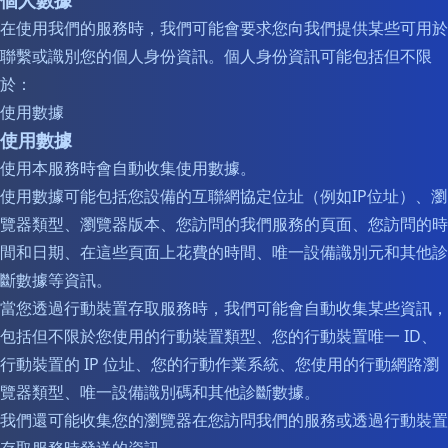
個人數據
在使用我們的服務時，我們可能會要求您向我們提供某些可用於
聯繫或識別您的個人身份資訊。個人身份資訊可能包括但不限
於：
使用數據
使用數據
使用本服務時會自動收集使用數據。
使用數據可能包括您設備的互聯網協定位址（例如IP位址）、瀏
覽器類型、瀏覽器版本、您訪問的我們服務的頁面、您訪問的時
間和日期、在這些頁面上花費的時間、唯一設備識別元和其他診
斷數據等資訊。
當您透過行動裝置存取服務時，我們可能會自動收集某些資訊，
包括但不限於您使用的行動裝置類型、您的行動裝置唯一 ID、
行動裝置的 IP 位址、您的行動作業系統、您使用的行動網路瀏
覽器類型、唯一設備識別碼和其他診斷數據。
我們還可能收集您的瀏覽器在您訪問我們的服務或透過行動裝置