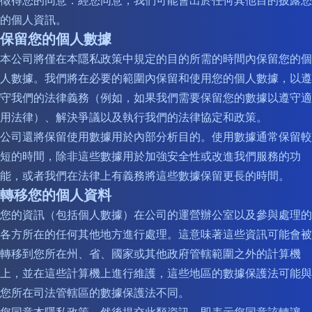
徵得您的同意：經您同意，我們可能會出於任何其他目的披露您
的個人資訊。
保留您的個人數據
本公司將僅在本隱私政策中規定的目的所需的時間內保留您的個
人數據。我們將在必要的範圍內保留和使用您的個人數據，以遵
守我們的法律義務（例如，如果我們需要保留您的數據以遵守適
用法律）、解決爭議以及執行我們的法律協定和政策。
公司還將保留使用數據用於內部分析目的。使用數據通常保留較
短的時間，除非這些數據用於加強安全性或改進我們服務的功
能，或者我們在法律上有義務將這些數據保留更長的時間。
轉移您的個人資料
您的資訊（包括個人數據）在公司的運營辦公室以及參與處理的
各方所在的任何其他地方進行處理。這意味著這些資訊可能會被
轉移到您所在州、省、國家或其他政府管轄範圍之外的計算機
上，並在這些計算機上進行維護，這些地區的數據保護法可能與
您所在司法管轄區的數據保護法不同。