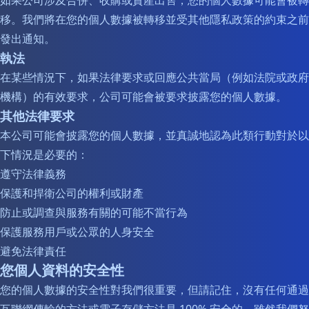
如果公司涉及合併、收購或資產出售，您的個人數據可能會被轉
移。我們將在您的個人數據被轉移並受其他隱私政策的約束之前
發出通知。
執法
在某些情況下，如果法律要求或回應公共當局（例如法院或政府
機構）的有效要求，公司可能會被要求披露您的個人數據。
其他法律要求
本公司可能會披露您的個人數據，並真誠地認為此類行動對於以
下情況是必要的：
遵守法律義務
保護和捍衛公司的權利或財產
防止或調查與服務有關的可能不當行為
保護服務用戶或公眾的人身安全
避免法律責任
您個人資料的安全性
您的個人數據的安全性對我們很重要，但請記住，沒有任何通過