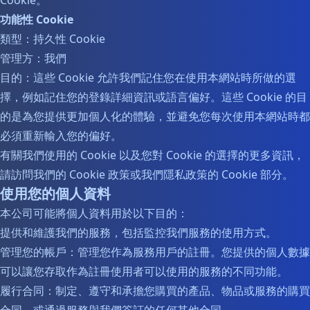
Cookie。
功能性 Cookie
類型：持久性 Cookie
管理方：我們
目的：這些 Cookie 允許我們記住您在使用本網站時所做的選
擇，例如記住您的登錄詳細資訊或語言偏好。這些 Cookie 的目
的是為您提供更加個人化的體驗，並避免您每次使用本網站時都
必須重新輸入您的偏好。
有關我們使用的 Cookie 以及您對 Cookie 的選擇的更多資訊，
請訪問我們的 Cookie 政策或我們隱私政策的 Cookie 部分。
使用您的個人資料
本公司可能將個人資料用於以下目的：
提供和維護我們的服務，包括監控我們服務的使用方式。
管理您的帳戶：管理您作為服務用戶的註冊。您提供的個人數據
可以讓您存取作為註冊使用者可以使用的服務的不同功能。
履行合同：制定、遵守和承擔您購買的產品、物品或服務的購買