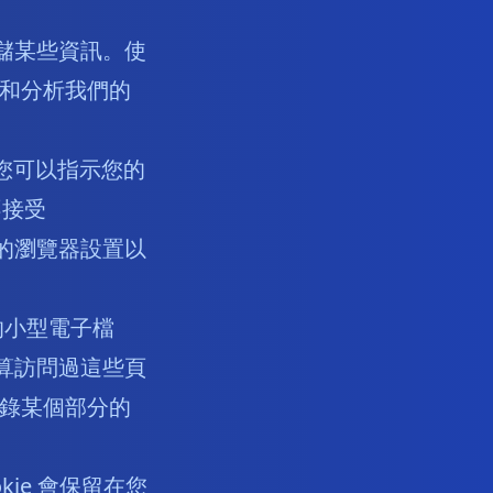
存儲某些資訊。使
和分析我們的
。您可以指示您的
不接受
您的瀏覽器設置以
的小型電子檔
計算訪問過這些頁
錄某個部分的
okie 會保留在您