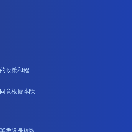
的政策和程
同意根據本隱
單數還是複數