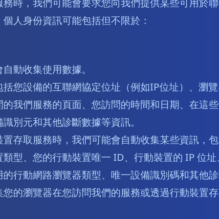
服務時，我們可能會要求您向我們提供某些可用於聯
。個人身份資訊可能包括但不限於：
會自動收集使用數據。
包括您設備的互聯網協定位址（例如IP位址）、瀏
問的我們服務的頁面、您訪問的時間和日期、在這些
備識別元和其他診斷數據等資訊。
裝置存取服務時，我們可能會自動收集某些資訊，包
類型、您的行動裝置唯一 ID、行動裝置的 IP 位
用的行動網路瀏覽器類型、唯一設備識別碼和其他診
集您的瀏覽器在您訪問我們的服務或透過行動裝置存