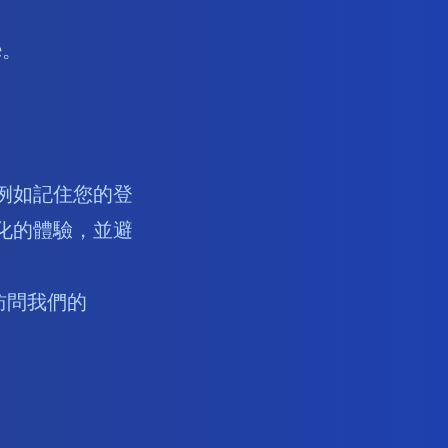
e。
，例如記住您的登
人化的體驗，並避
請訪問我們的