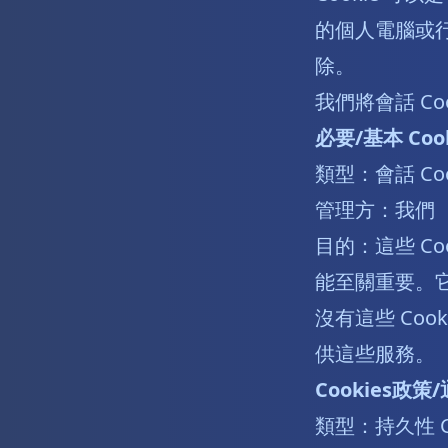
的個人電腦或行
除。
我們將會話 Coo
必要/基本 Cook
類型：會話 Coo
管理方：我們
目的：這些 C
能至關重要。
沒有這些 Coo
供這些服務。
Cookies政策
類型：持久性 Co