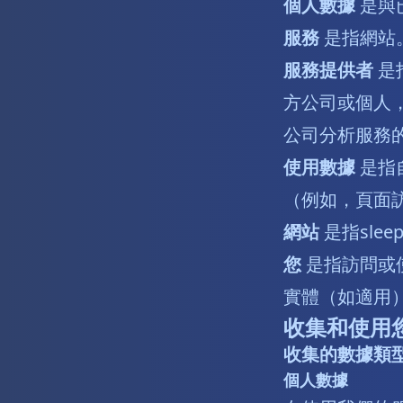
個人數據
是與
服務
是指網站
服務提供者
是
方公司或個人
公司分析服務
使用數據
是指
（例如，頁面
網站
是指sleep
您
是指訪問或
實體（如適用
收集和使用
收集的數據類
個人數據