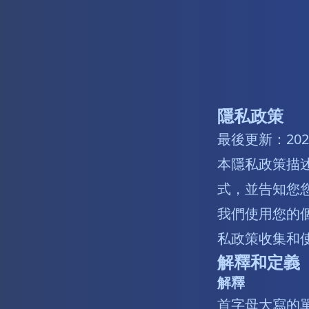
隱私政策
最後更新：202
本隱私政策描
式，並告知您
我們使用您的
私政策收集和
解釋和定義
解釋
首字母大寫的