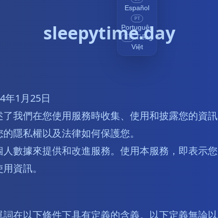
Español
PT
sleepytime.day
Português
Tiếng
vi
Việt
4年1月25日
述了我們在您使用服務時收集、使用和披露您的資訊
您的隱私權以及法律如何保護您。
個人數據來提供和改進服務。使用本服務，即表示您
使用資訊。
單詞在以下條件下具有定義的含義。以下定義無論以