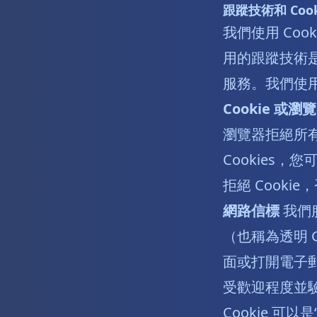
跟蹤技術和 Cook
我們使用 Co
用的跟蹤技術
服務。我們使
Cookie 或瀏覽
瀏覽器拒絕所有 
Cookies
拒絕 Cooki
網路信標
我們
（也稱為透明 
面或打開電子
受歡迎程度並
Cookie 可以