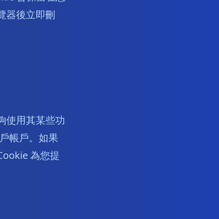
瀏覽器後立即刪
能夠使用其某些功
戶帳戶。如果
okie 為您提