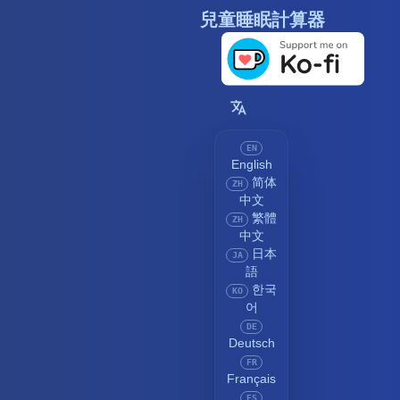
兒童睡眠計算器
EN
English
简体
ZH
中文
繁體
ZH
中文
日本
JA
語
한국
KO
어
DE
Deutsch
FR
Français
ES