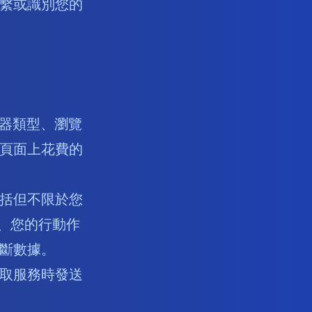
繫或識別您的
覽器類型、瀏覽
頁面上花費的
括但不限於您
址、您的行動作
斷數據。
取服務時發送