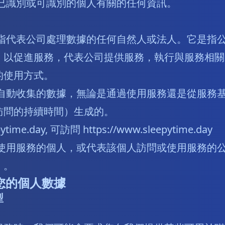
已識別或可識別的個人有關的任何資訊。
。
指代表公司處理數據的任何自然人或法人。它是指
，以促進服務，代表公司提供服務，執行與服務相關
的使用方式。
自動收集的數據，無論是通過使用服務還是從服務
訪問的持續時間）生成的。
ytime.day, 可訪問
https://www.sleepytime.day
使用服務的個人，或代表該個人訪問或使用服務的
）。
您的個人數據
型