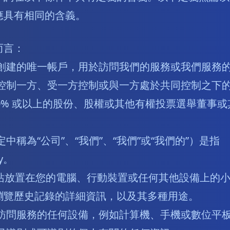
應具有相同的含義。
而言：
創建的唯一帳戶，用於訪問我們的服務或我們服務
控制一方、受一方控制或與一方處於共同控制之下的
50% 或以上的股份、股權或其他有權投票選舉董事
中稱為“公司”、“我們”、“我們”或“我們的”）是指
ay。
站放置在您的電腦、行動裝置或任何其他設備上的小
瀏覽歷史記錄的詳細資訊，以及其多種用途。
訪問服務的任何設備，例如計算機、手機或數位平