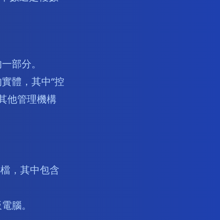
的一部分。
實體，其中“控
或其他管理機構
檔，其中包含
板電腦。