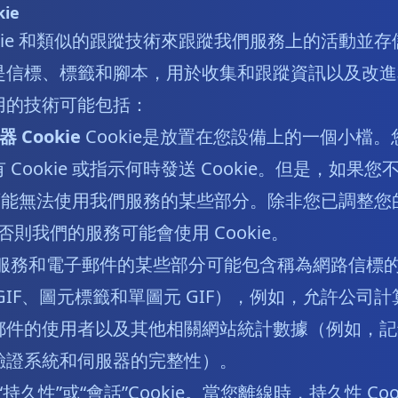
ie
okie 和類似的跟蹤技術來跟蹤我們服務上的活動並
是信標、標籤和腳本，用於收集和跟蹤資訊以及改進
用的技術可能包括：
器 Cookie
Cookie是放置在您設備上的一個小檔
Cookie 或指示何時發送 Cookie。但是，如果您
，您可能無法使用我們服務的某些部分。除非您已調整
e，否則我們的服務可能會使用 Cookie。
服務和電子郵件的某些部分可能包含稱為網路信標
GIF、圖元標籤和單圖元 GIF），例如，允許公司
郵件的使用者以及其他相關網站統計數據（例如，記
驗證系統和伺服器的完整性）。
是“持久性”或“會話”Cookie。當您離線時，持久性 Co