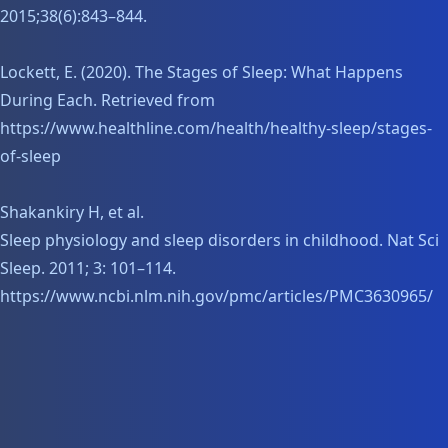
2015;38(6):843–844.
Lockett, E. (2020). The Stages of Sleep: What Happens
During Each. Retrieved from
https://www.healthline.com/health/healthy-sleep/stages-
of-sleep
Shakankiry H, et al.
Sleep physiology and sleep disorders in childhood. Nat Sci
Sleep. 2011; 3: 101–114.
https://www.ncbi.nlm.nih.gov/pmc/articles/PMC3630965/