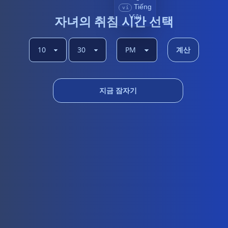
Tiếng
vi
자녀의 취침 시간 선택
Việt
계산
지금 잠자기