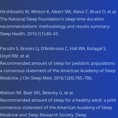
Hirshkowitz M, Whiton K, Albert SM, Alessi C, Bruni O, et al.
The National Sleep Foundation’s sleep time duration
recommendations: methodology and results summary.
Sleep Health. 2015;1(1):40–43.
Paruthi S, Brooks LJ, D’Ambrosio C, Hall WA, Kotagal S,
Lloyd RM, et al.
Recommended amount of sleep for pediatric populations:
a consensus statement of the American Academy of Sleep
Medicine. J Clin Sleep Med. 2016;12(6):785–786.
Watson NF, Badr MS, Belenky G, et al.
Recommended amount of sleep for a healthy adult: a joint
consensus statement of the American Academy of Sleep
Medicine and Sleep Research Society. Sleep.