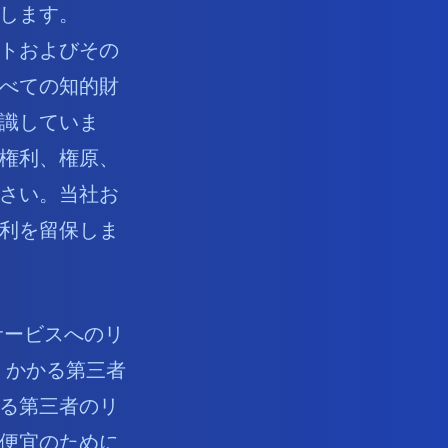
します。
トおよびその
べての知的財
識していま
権利、権原、
さい。当社お
利を留保しま
サービスへのリ
。かかる第三者
る第三者のリ
便宜のために