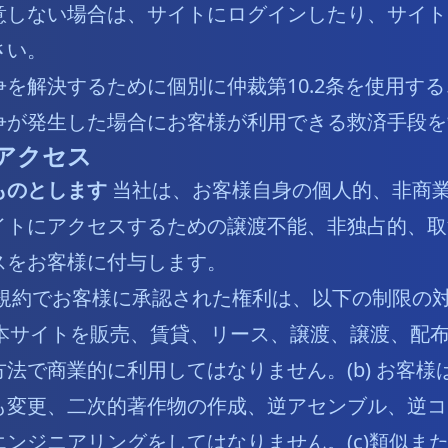
意しない場合は、サイトにログインしたり、サイト
さい。
を解決するために個別に仲裁第10.2条を使用す
争が発生した場合にお客様が利用できる救済手段を
アクセス
ものとします
当社は、お客様自身の個人的、非商
イトにアクセスするための譲渡不能、非独占的、取
スをお客様に付与します。
規約でお客様に承認された権利は、以下の制限の対
、本サイトを販売、賃貸、リース、譲渡、譲渡、配
法で商業的に利用してはなりません。(b) お客様
も変更、二次的著作物の作成、逆アセンブル、逆コ
ンジニアリングをしてはなりません。(c)類似ま