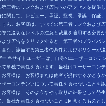
の第三者のリンクおよび広告へのアクセスを提供し
告に関して、レビュー、承認、監視、承認、保証、
ません。お客様は、すべての第三者リンクおよび広
の際に適切なレベルの注意と裁量を適用する必要が
および広告をクリックすると、第三者のプライバシ
を含む、該当する第三者の条件およびポリシーが適
ザー
各サイトユーザーは、自身のユーザーコンテ
いて単独で責任を負います。当社はユーザーコンテ
、お客様は、お客様または他者が提供するかどうか
ーザーコンテンツについて責任を負わないことを認
。お客様は、そのようなやり取りの結果として発生
て、当社が責任を負わないことに同意するものとし