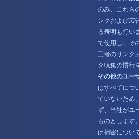
のみ、これら
ンクおよび広
る表明も行い
で使用し、そ
三者のリンク
タ収集の慣行
その他のユー
はすべてにつ
ていないため
ず、当社がユ
ものとします
は損害につい