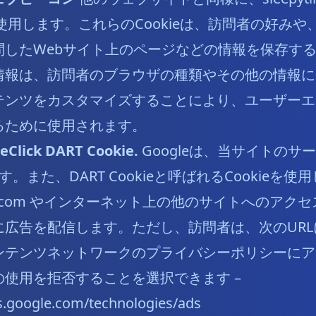
」を使用します。これらのCookieは、訪問者の好み
問したWebサイト上のページなどの情報を保存す
情報は、訪問者のブラウザの種類やその他の情報に
テンツをカスタマイズすることにより、ユーザーエ
るために使用されます。
eClick DART Cookie.
Googleは、当サイトのサ
。また、DART Cookieと呼ばれるCookieを使
ite.com やインターネット上の他のサイトへのア
広告を配信します。ただし、訪問者は、次のURLにあ
ンテンツネットワークのプライバシーポリシーにア
kieの使用を拒否することを選択できます –
es.google.com/technologies/ads