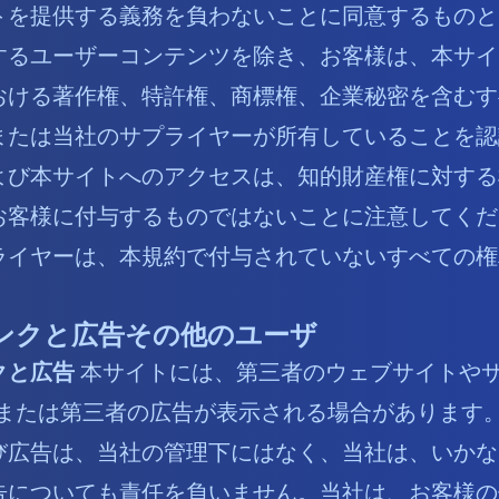
トを提供する義務を負わないことに同意するものと
するユーザーコンテンツを除き、お客様は、本サイ
おける著作権、特許権、商標権、企業秘密を含むす
または当社のサプライヤーが所有していることを認
よび本サイトへのアクセスは、知的財産権に対する
お客様に付与するものではないことに注意してくだ
ライヤーは、本規約で付与されていないすべての権
ンクと広告その他のユーザ
クと広告
本サイトには、第三者のウェブサイトや
/または第三者の広告が表示される場合があります
び広告は、当社の管理下にはなく、当社は、いかな
告についても責任を負いません。当社は、お客様の