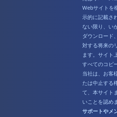
Webサイトを
示的に記載さ
ない限り、い
ダウンロード
対する将来の
ます。サイト
すべてのコピ
当社は、お客
たは中止する
て、本サイト
いことを認め
サポートやメ