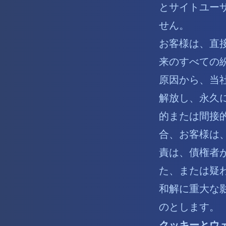
とサイトユー
せん。
お客様は、直
来のすべての
原因から、当
解放し、永久
的または間接
合、お客様は、
責は、債権者
た、または疑
和解に重大な
のとします。
クッキーとウ