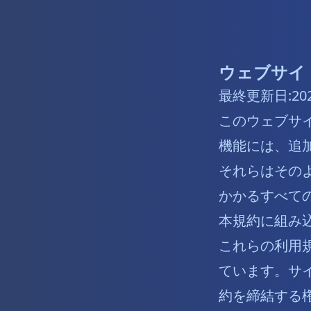
ウェブサイ
最終更新日:20
このウェブサイト
機能には、追
それらはその
かかるすべて
本規約に組み
これらの利用
ています。サ
約を締結する