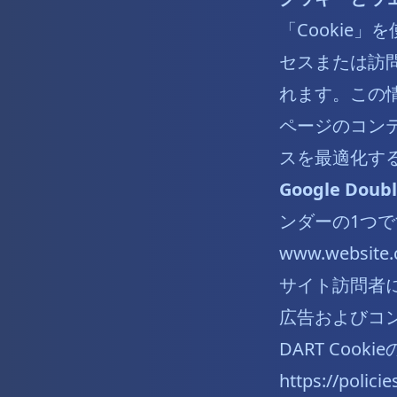
「Cookie
セスまたは訪
れます。この
ページのコン
スを最適化す
Google Doubl
ンダーの1つです
www.webs
サイト訪問者に
広告およびコ
DART Coo
https://polici