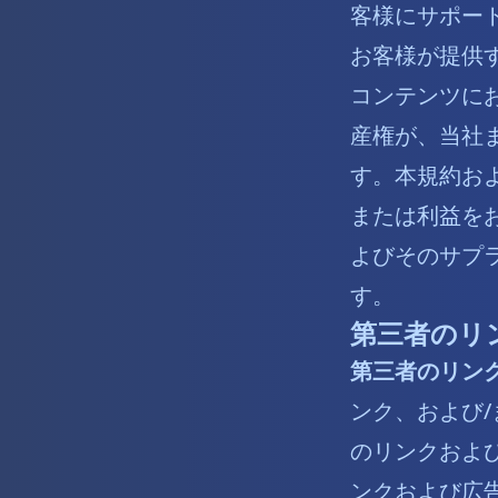
客様にサポー
お客様が提供
コンテンツに
産権が、当社
す。本規約お
または利益を
よびそのサプ
す。
第三者のリ
第三者のリン
ンク、および
のリンクおよ
ンクおよび広