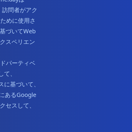
や、訪問者がアク
るために使用さ
基づいてWeb
クスペリエン
ードパーティベ
用して、
クセスに基づいて、
るGoogle
クセスして、