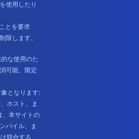
を使用したり
ることを要求
制限します。
業的な使用のた
消可能、限定
象となります:
布、ホスト、ま
は、本サイトの
ンパイル、ま
たは競合する