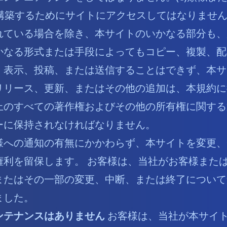
構築するためにサイトにアクセスしてはなりません。
れている場合を除き、本サイトのいかなる部分も、
かなる形式または手段によってもコピー、複製、配
、表示、投稿、または送信することはできず、本サ
リリース、更新、またはその他の追加は、本規約に
上のすべての著作権およびその他の所有権に関する
ーに保持されなければなりません。
様への通知の有無にかかわらず、本サイトを変更、
権利を留保します。 お客様は、当社がお客様また
またはその一部の変更、中断、または終了について
ました。
ンテナンスはありません
お客様は、当社が本サイ